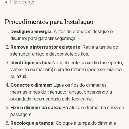
Fita isolante
Procedimentos para Instalação
Desligue a energia:
Antes de começar, desligue o
disjuntor para garantir segurança.
Remova o interruptor existente:
Retire a tampa do
interruptor antigo e desconecte os fios.
Identifique os fios:
Normalmente há um fio fase (preto,
vermelho ou marrom) e um fio retorno (pode ser branco
ou azul).
Conecte o dimmer:
Ligue os fios do dimmer às
mesmas linhas do interruptor antigo, observando a
polaridade recomendada pelo fabricante.
Fixe o dimmer na caixa:
Parafuse o dimmer na caixa de
passagem.
Recoloque a tampa:
Coloque a tampa do dimmer e