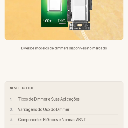
Diversos modelos de dimmers disponíveis no mercado
NESTE ARTIGO
Tipos de Dimmer e Suas Aplicações
Vantagens do Uso do Dimmer
Componentes Elétricos e Normas ABNT