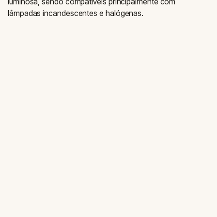
luminosa, sendo compatíveis principalmente com
lâmpadas incandescentes e halógenas.