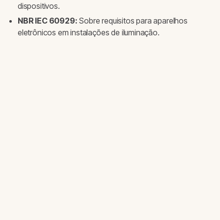
dispositivos.
NBR IEC 60929:
Sobre requisitos para aparelhos
eletrônicos em instalações de iluminação.