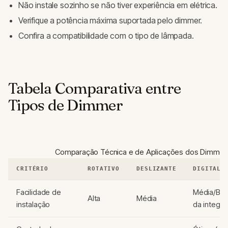
Não instale sozinho se não tiver experiência em elétrica.
Verifique a potência máxima suportada pelo dimmer.
Confira a compatibilidade com o tipo de lâmpada.
Tabela Comparativa entre
Tipos de Dimmer
Comparação Técnica e de Aplicações dos Dimmer
CRITÉRIO
ROTATIVO
DESLIZANTE
DIGITAL/
Facilidade de
Média/Bai
Alta
Média
instalação
da integra