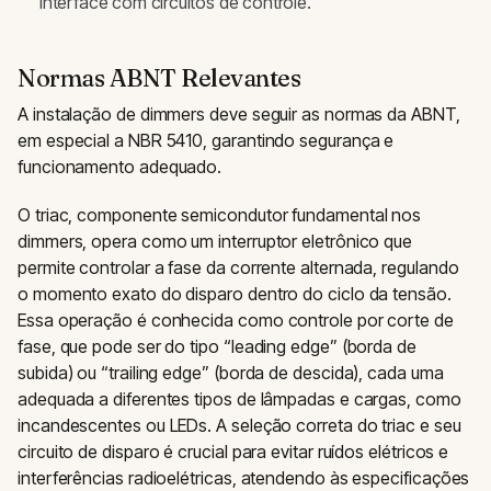
interface com circuitos de controle.
Normas ABNT Relevantes
A instalação de dimmers deve seguir as normas da ABNT,
em especial a NBR 5410, garantindo segurança e
funcionamento adequado.
O triac, componente semicondutor fundamental nos
dimmers, opera como um interruptor eletrônico que
permite controlar a fase da corrente alternada, regulando
o momento exato do disparo dentro do ciclo da tensão.
Essa operação é conhecida como controle por corte de
fase, que pode ser do tipo “leading edge” (borda de
subida) ou “trailing edge” (borda de descida), cada uma
adequada a diferentes tipos de lâmpadas e cargas, como
incandescentes ou LEDs. A seleção correta do triac e seu
circuito de disparo é crucial para evitar ruídos elétricos e
interferências radioelétricas, atendendo às especificações