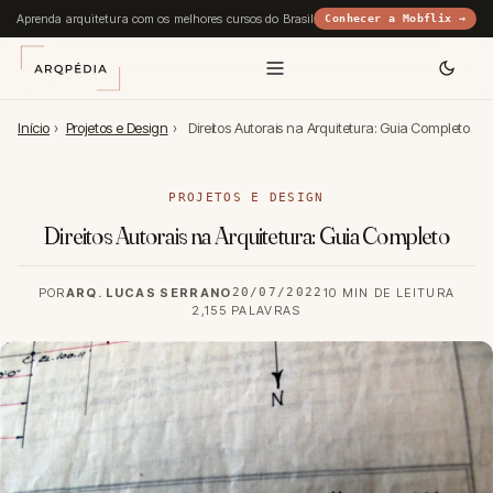
Aprenda arquitetura com os melhores cursos do Brasil
Conhecer a Mobflix →
Início
›
Projetos e Design
›
Direitos Autorais na Arquitetura: Guia Completo
PROJETOS E DESIGN
Direitos Autorais na Arquitetura: Guia Completo
POR
ARQ. LUCAS SERRANO
20/07/2022
10 MIN DE LEITURA
2,155 PALAVRAS