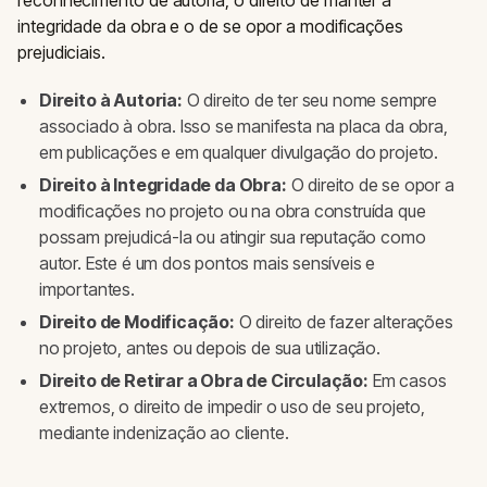
reconhecimento de autoria, o direito de manter a
integridade da obra e o de se opor a modificações
prejudiciais.
Direito à Autoria:
O direito de ter seu nome sempre
associado à obra. Isso se manifesta na placa da obra,
em publicações e em qualquer divulgação do projeto.
Direito à Integridade da Obra:
O direito de se opor a
modificações no projeto ou na obra construída que
possam prejudicá-la ou atingir sua reputação como
autor. Este é um dos pontos mais sensíveis e
importantes.
Direito de Modificação:
O direito de fazer alterações
no projeto, antes ou depois de sua utilização.
Direito de Retirar a Obra de Circulação:
Em casos
extremos, o direito de impedir o uso de seu projeto,
mediante indenização ao cliente.