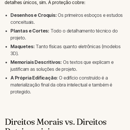
detalhes únicos, sim. A proteção cobre:
Desenhos e Croquis:
Os primeiros esboços e estudos
conceituais.
Plantas e Cortes:
Todo o detalhamento técnico do
projeto.
Maquetes:
Tanto físicas quanto eletrônicas (modelos
3D).
Memoriais Descritivos:
Os textos que explicam e
justificam as soluções de projeto.
A Própria Edificação:
O edifício construído é a
materialização final da obra intelectual e também é
protegido.
Direitos Morais vs. Direitos