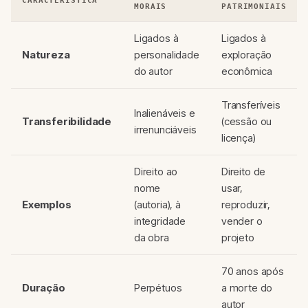
CARACTERÍSTICA
MORAIS
PATRIMONIAIS
Ligados à
Ligados à
Natureza
personalidade
exploração
do autor
econômica
Transferíveis
Inalienáveis e
Transferibilidade
(cessão ou
irrenunciáveis
licença)
Direito ao
Direito de
nome
usar,
Exemplos
(autoria), à
reproduzir,
integridade
vender o
da obra
projeto
70 anos após
Duração
Perpétuos
a morte do
autor