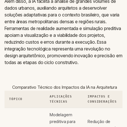
Além disso, a IA facilita a análise de grandes volumes de
dados urbanos, auxiliando arquitetos a desenvolver
soluções adaptativas para o contexto brasileiro, que varia
entre áreas metropolitanas densas e regiões rurais.
Ferramentas de realidade aumentada e simulação preditiva
apoiam a visualização e a viabilidade dos projetos,
reduzindo custos e erros durante a execução. Essa
integração tecnológica representa uma revolução no
design arquitetônico, promovendo inovação e precisão em
todas as etapas do ciclo construtivo.
Comparativo Técnico dos Impactos da IA na Arquitetura
APLICAÇÕES
IMPACTOS E
TÓPICO
TÉCNICAS
CONSIDERAÇÕES
Modelagem
preditiva para
Redução de