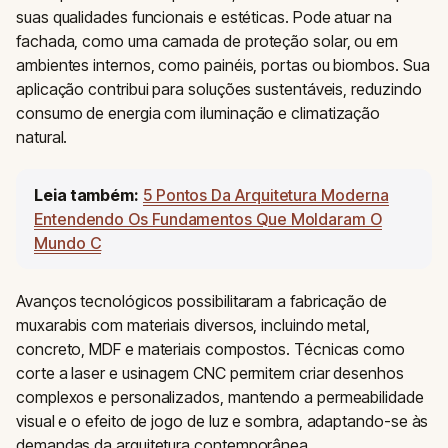
suas qualidades funcionais e estéticas. Pode atuar na
fachada, como uma camada de proteção solar, ou em
ambientes internos, como painéis, portas ou biombos. Sua
aplicação contribui para soluções sustentáveis, reduzindo
consumo de energia com iluminação e climatização
natural.
Leia também:
5 Pontos Da Arquitetura Moderna
Entendendo Os Fundamentos Que Moldaram O
Mundo C
Avanços tecnológicos possibilitaram a fabricação de
muxarabis com materiais diversos, incluindo metal,
concreto, MDF e materiais compostos. Técnicas como
corte a laser e usinagem CNC permitem criar desenhos
complexos e personalizados, mantendo a permeabilidade
visual e o efeito de jogo de luz e sombra, adaptando-se às
demandas da arquitetura contemporânea.