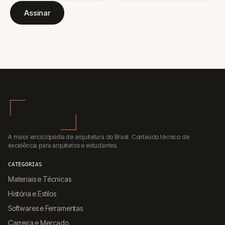
Assinar
A maior enciclopédia de arquitetura do Brasil. Conteúdo técnico de
excelência para arquitetos e estudantes.
CATEGORIAS
Materiais e Técnicas
História e Estilos
Softwares e Ferramentas
Carreira e Mercado