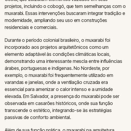
projetos, incluindo o cobogó, que tem semelhanças com o
muxarabi. Essas intervenções buscaram integrar tradição e
modernidade, ampliando seu uso em construções
residenciais e comerciais.
Durante o período colonial brasileiro, o muxarabi foi
incorporado aos projetos arquitetônicos como um
elemento adaptável às condições climáticas locais,
demonstrando uma interessante mescla entre influências
árabes, portuguesas e indígenas. No Nordeste, por
exemplo, o muxarabi foi frequentemente utilizado em
varandas e janelas, onde a ventilação cruzada era
essencial para amenizar o calor intenso e a umidade
elevada. Em Salvador, a presença do muxarabi pode ser
observada em casarões históricos, onde sua função
transcende o estético, integrando-se às estratégias
passivas de conforto ambiental.
Além de sua função prática, o muxarabi na arquitetura