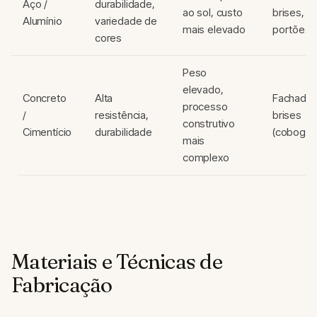
Aço /
durabilidade,
ao sol, custo
brises,
Alumínio
variedade de
mais elevado
portões
cores
Peso
elevado,
Concreto
Alta
Fachadas
processo
/
resistência,
brises
construtivo
Cimentício
durabilidade
(cobogós
mais
complexo
Materiais e Técnicas de
Fabricação