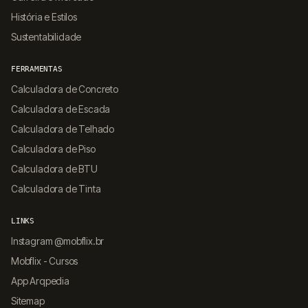
História e Estilos
Sustentabilidade
FERRAMENTAS
Calculadora de Concreto
Calculadora de Escada
Calculadora de Telhado
Calculadora de Piso
Calculadora de BTU
Calculadora de Tinta
LINKS
Instagram @mobflix.br
Mobflix - Cursos
App Arqpedia
Sitemap