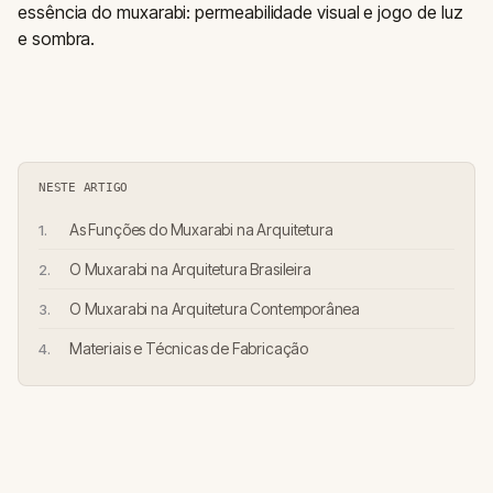
essência do muxarabi: permeabilidade visual e jogo de luz
e sombra.
NESTE ARTIGO
As Funções do Muxarabi na Arquitetura
O Muxarabi na Arquitetura Brasileira
O Muxarabi na Arquitetura Contemporânea
Materiais e Técnicas de Fabricação