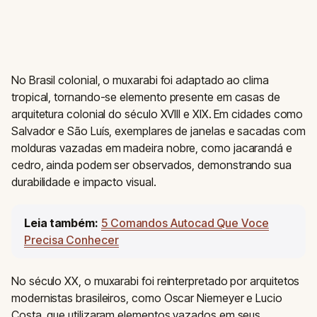
No Brasil colonial, o muxarabi foi adaptado ao clima
tropical, tornando-se elemento presente em casas de
arquitetura colonial do século XVIII e XIX. Em cidades como
Salvador e São Luís, exemplares de janelas e sacadas com
molduras vazadas em madeira nobre, como jacarandá e
cedro, ainda podem ser observados, demonstrando sua
durabilidade e impacto visual.
Leia também:
5 Comandos Autocad Que Voce
Precisa Conhecer
No século XX, o muxarabi foi reinterpretado por arquitetos
modernistas brasileiros, como Oscar Niemeyer e Lucio
Costa, que utilizaram elementos vazados em seus