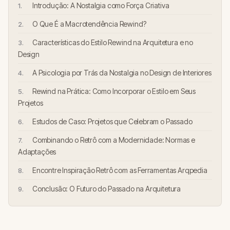
Introdução: A Nostalgia como Força Criativa
O Que É a Macrotendência Rewind?
Características do Estilo Rewind na Arquitetura e no
Design
A Psicologia por Trás da Nostalgia no Design de Interiores
Rewind na Prática: Como Incorporar o Estilo em Seus
Projetos
Estudos de Caso: Projetos que Celebram o Passado
Combinando o Retrô com a Modernidade: Normas e
Adaptações
Encontre Inspiração Retrô com as Ferramentas Arqpedia
Conclusão: O Futuro do Passado na Arquitetura