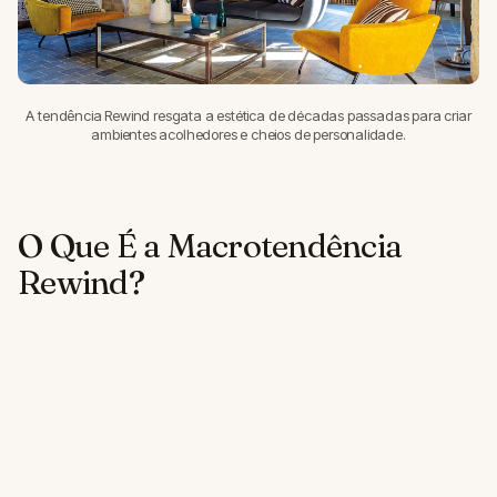
A tendência Rewind resgata a estética de décadas passadas para criar
ambientes acolhedores e cheios de personalidade.
O Que É a Macrotendência
Rewind?