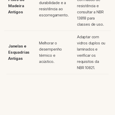
durabilidade e a
Madeira
resistência e
resistência ao
Antigos
consultar a NBR
escorregamento.
13818 para
classes de uso.
Adaptar com
Melhorar o
vidros duplos ou
Janelas e
desempenho
laminados e
Esquadrias
térmico e
verificar os
Antigas
acústico.
requisitos da
NBR 10821.