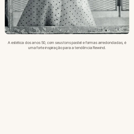
A estética dos anos 50, com seus tons pastel e formas arredondadas, é
uma forte inspiração para a tendência Rewind.