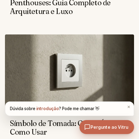
Penthouses: Guia Completo de
Arquitetura e Luxo
PROJETOS E DESIGN
Símbolo de Tomada: O Que É e
Como Usar