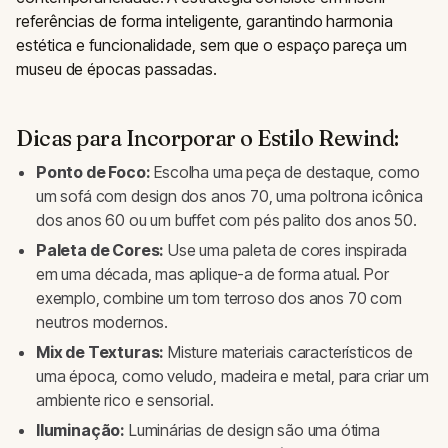
referências de forma inteligente, garantindo harmonia
estética e funcionalidade, sem que o espaço pareça um
museu de épocas passadas.
Dicas para Incorporar o Estilo Rewind:
Ponto de Foco:
Escolha uma peça de destaque, como
um sofá com design dos anos 70, uma poltrona icônica
dos anos 60 ou um buffet com pés palito dos anos 50.
Paleta de Cores:
Use uma paleta de cores inspirada
em uma década, mas aplique-a de forma atual. Por
exemplo, combine um tom terroso dos anos 70 com
neutros modernos.
Mix de Texturas:
Misture materiais característicos de
uma época, como veludo, madeira e metal, para criar um
ambiente rico e sensorial.
Iluminação:
Luminárias de design são uma ótima