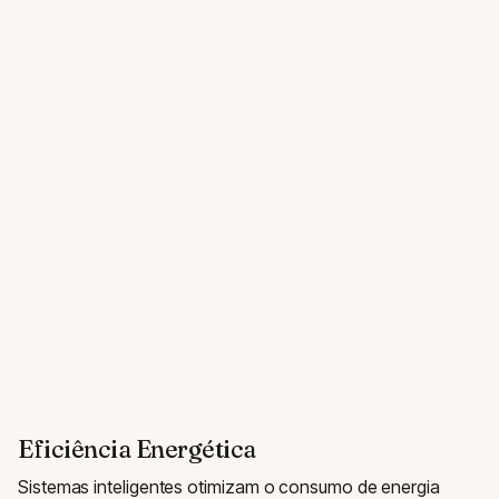
Eficiência Energética
Sistemas inteligentes otimizam o consumo de energia