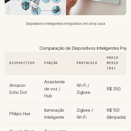
Dispositivos inteligentes integrados em uma casa
Comparação de Dispositivos Inteligentes Popu
PREÇO
DISPOSITIVO
FUNÇÃO
PROTOCOLO
MÉDIO
(R$)
Assistente
Amazon
Wi-Fi /
de voz /
R$ 350
Echo Dot
Zigbee
Hub
Iluminação
Zigbee /
R$ 150
Philips Hue
inteligente
Wi-Fi
(lâmpada)