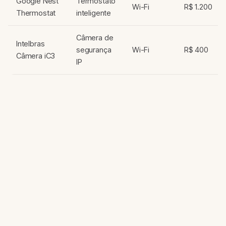
Google Nest
Termostato
Wi-Fi
R$ 1.200
Thermostat
inteligente
Câmera de
Intelbras
segurança
Wi-Fi
R$ 400
Câmera iC3
IP