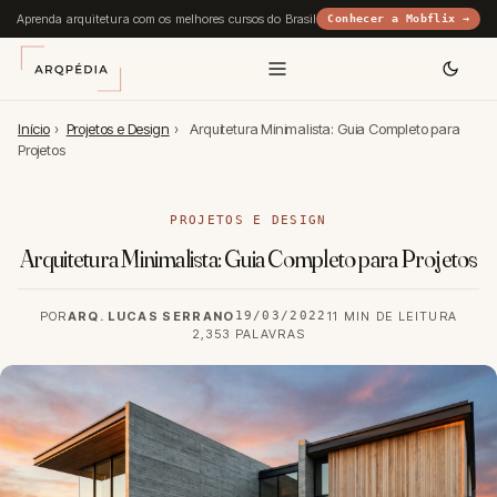
Aprenda arquitetura com os melhores cursos do Brasil
Conhecer a Mobflix →
Início
›
Projetos e Design
›
Arquitetura Minimalista: Guia Completo para
Projetos
PROJETOS E DESIGN
Arquitetura Minimalista: Guia Completo para Projetos
POR
ARQ. LUCAS SERRANO
19/03/2022
11 MIN DE LEITURA
2,353 PALAVRAS