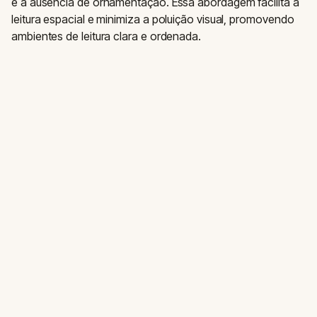
e a ausência de ornamentação. Essa abordagem facilita a
leitura espacial e minimiza a poluição visual, promovendo
ambientes de leitura clara e ordenada.