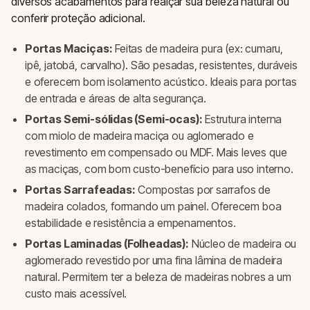
diversos acabamentos para realçar sua beleza natural ou
conferir proteção adicional.
Portas Maciças:
Feitas de madeira pura (ex: cumaru,
ipê, jatobá, carvalho). São pesadas, resistentes, duráveis
e oferecem bom isolamento acústico. Ideais para portas
de entrada e áreas de alta segurança.
Portas Semi-sólidas (Semi-ocas):
Estrutura interna
com miolo de madeira maciça ou aglomerado e
revestimento em compensado ou MDF. Mais leves que
as maciças, com bom custo-benefício para uso interno.
Portas Sarrafeadas:
Compostas por sarrafos de
madeira colados, formando um painel. Oferecem boa
estabilidade e resistência a empenamentos.
Portas Laminadas (Folheadas):
Núcleo de madeira ou
aglomerado revestido por uma fina lâmina de madeira
natural. Permitem ter a beleza de madeiras nobres a um
custo mais acessível.