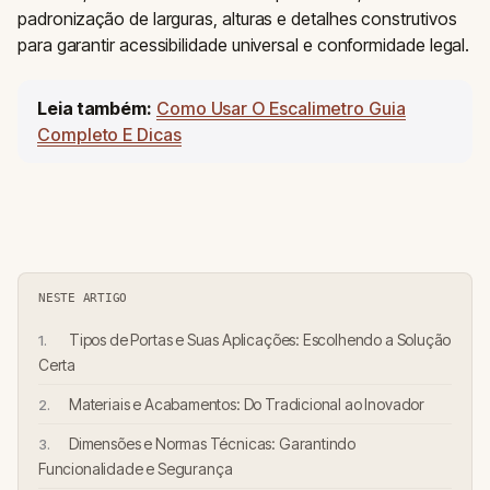
padronização de larguras, alturas e detalhes construtivos
para garantir acessibilidade universal e conformidade legal.
Leia também:
Como Usar O Escalimetro Guia
Completo E Dicas
NESTE ARTIGO
Tipos de Portas e Suas Aplicações: Escolhendo a Solução
Certa
Materiais e Acabamentos: Do Tradicional ao Inovador
Dimensões e Normas Técnicas: Garantindo
Funcionalidade e Segurança