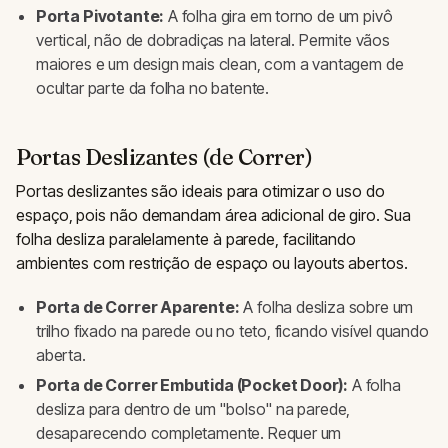
Porta Pivotante:
A folha gira em torno de um pivô
vertical, não de dobradiças na lateral. Permite vãos
maiores e um design mais clean, com a vantagem de
ocultar parte da folha no batente.
Portas Deslizantes (de Correr)
Portas deslizantes são ideais para otimizar o uso do
espaço, pois não demandam área adicional de giro. Sua
folha desliza paralelamente à parede, facilitando
ambientes com restrição de espaço ou layouts abertos.
Porta de Correr Aparente:
A folha desliza sobre um
trilho fixado na parede ou no teto, ficando visível quando
aberta.
Porta de Correr Embutida (Pocket Door):
A folha
desliza para dentro de um "bolso" na parede,
desaparecendo completamente. Requer um