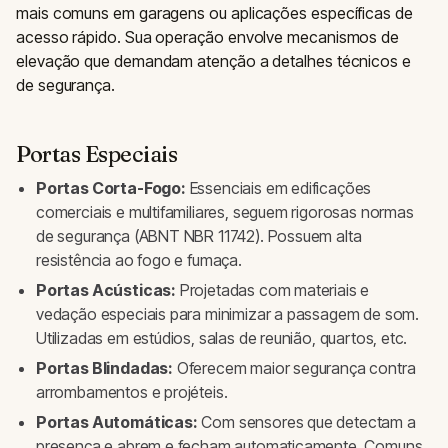
mais comuns em garagens ou aplicações específicas de
acesso rápido. Sua operação envolve mecanismos de
elevação que demandam atenção a detalhes técnicos e
de segurança.
Portas Especiais
Portas Corta-Fogo:
Essenciais em edificações
comerciais e multifamiliares, seguem rigorosas normas
de segurança (ABNT NBR 11742). Possuem alta
resistência ao fogo e fumaça.
Portas Acústicas:
Projetadas com materiais e
vedação especiais para minimizar a passagem de som.
Utilizadas em estúdios, salas de reunião, quartos, etc.
Portas Blindadas:
Oferecem maior segurança contra
arrombamentos e projéteis.
Portas Automáticas:
Com sensores que detectam a
presença e abrem e fecham automaticamente. Comuns