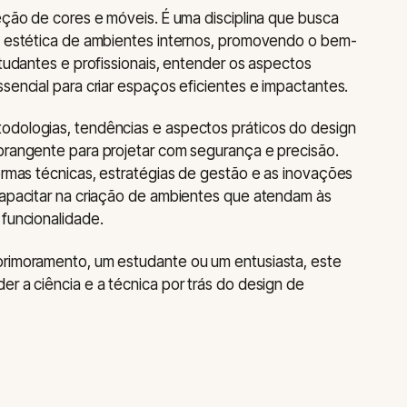
leção de cores e móveis. É uma disciplina que busca
 e estética de ambientes internos, promovendo o bem-
studantes e profissionais, entender os aspectos
sencial para criar espaços eficientes e impactantes.
odologias, tendências e aspectos práticos do design
brangente para projetar com segurança e precisão.
normas técnicas, estratégias de gestão e as inovações
capacitar na criação de ambientes que atendam às
 funcionalidade.
primoramento, um estudante ou um entusiasta, este
er a ciência e a técnica por trás do design de