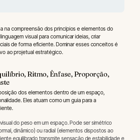
a na compreensão dos princípios e elementos do
nguagem visual para comunicar ideias, criar
iais de forma eficiente. Dominar esses conceitos é
o ao projetual estratégico.
quilíbrio, Ritmo, Ênfase, Proporção,
ste
isposição dos elementos dentro de um espaço,
ionalidade. Eles atuam como um guia para a
iente.
 visual do peso em um espaço. Pode ser simétrico
formal, dinâmico) ou radial (elementos dispostos ao
iente equilibrado transmite sensação de estabilidade e