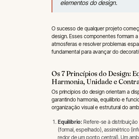
elementos do design.
O sucesso de qualquer projeto começ
design. Esses componentes formam a li
atmosferas e resolver problemas espac
fundamental para avançar do decorativ
Os 7 Princípios do Design: E
Harmonia, Unidade e Contra
Os princípios do design orientam a d
garantindo harmonia, equilíbrio e func
organização visual e estrutural do amb
Equilíbrio:
Refere-se à distribuição
(formal, espelhado), assimétrico (in
redor de um ponto central). Um amb