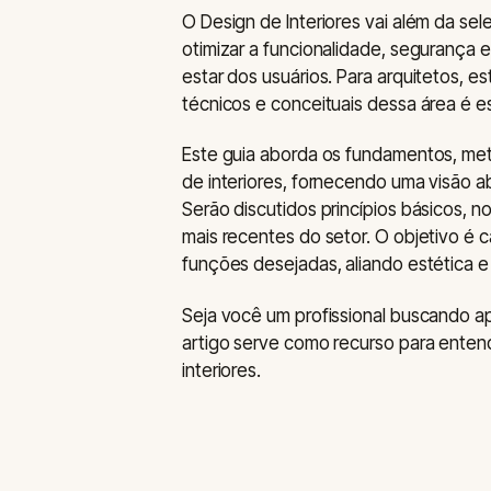
O Design de Interiores vai além da se
otimizar a funcionalidade, segurança
estar dos usuários. Para arquitetos, e
técnicos e conceituais dessa área é es
Este guia aborda os fundamentos, met
de interiores, fornecendo uma visão a
Serão discutidos princípios básicos, 
mais recentes do setor. O objetivo é 
funções desejadas, aliando estética e
Seja você um profissional buscando a
artigo serve como recurso para entend
interiores.