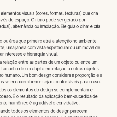
elementos visuais (cores, formas, texturas) que cria
avés do espaço. O ritmo pode ser gerado por
al), alternância ou irradiação. Ele guia o olhar e cria
 ou área que primeiro atrai a atenção no ambiente.
rte, uma janela com vista espetacular ou um móvel de
ar interesse e hierarquia visual.
 relação entre as partes de um objeto ou entre um
ao tamanho de um objeto em relação a outros objetos
ho humano. Um bom design considera a proporção e a
tos se encaixem bem e sejam confortáveis para o uso.
dos os elementos do design se complementam e
 coeso. É o resultado da aplicação bem-sucedida de
ente harmônico é agradável e convidativo.
uando todos os elementos do design parecem