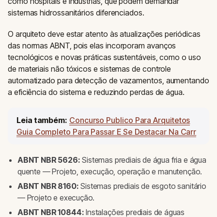
como hospitais e indústrias, que podem demandar
sistemas hidrossanitários diferenciados.
O arquiteto deve estar atento às atualizações periódicas
das normas ABNT, pois elas incorporam avanços
tecnológicos e novas práticas sustentáveis, como o uso
de materiais não tóxicos e sistemas de controle
automatizado para detecção de vazamentos, aumentando
a eficiência do sistema e reduzindo perdas de água.
Leia também:
Concurso Publico Para Arquitetos
Guia Completo Para Passar E Se Destacar Na Carr
ABNT NBR 5626:
Sistemas prediais de água fria e água
quente — Projeto, execução, operação e manutenção.
ABNT NBR 8160:
Sistemas prediais de esgoto sanitário
— Projeto e execução.
ABNT NBR 10844:
Instalações prediais de águas