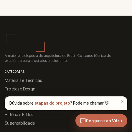
A maior enciclopédia de arquitetura do Brasil. Conteúdo técnico de
excelência para arquitetos e estudantes.
CATEGORIAS
Materiais e Técnicas
Projetos e Design
Softwares e Ferramentas
Carreira e Mercado
História e Estilos
Sustentabilidade