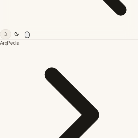
ArqPedia