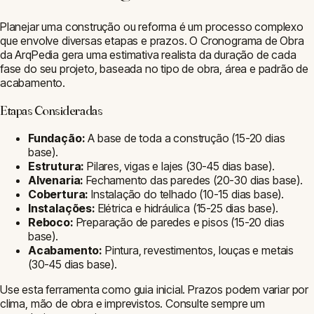
Planejar uma construção ou reforma é um processo complexo
que envolve diversas etapas e prazos. O Cronograma de Obra
da ArqPedia gera uma estimativa realista da duração de cada
fase do seu projeto, baseada no tipo de obra, área e padrão de
acabamento.
Etapas Consideradas
Fundação:
A base de toda a construção (15-20 dias
base).
Estrutura:
Pilares, vigas e lajes (30-45 dias base).
Alvenaria:
Fechamento das paredes (20-30 dias base).
Cobertura:
Instalação do telhado (10-15 dias base).
Instalações:
Elétrica e hidráulica (15-25 dias base).
Reboco:
Preparação de paredes e pisos (15-20 dias
base).
Acabamento:
Pintura, revestimentos, louças e metais
(30-45 dias base).
Use esta ferramenta como guia inicial. Prazos podem variar por
clima, mão de obra e imprevistos. Consulte sempre um