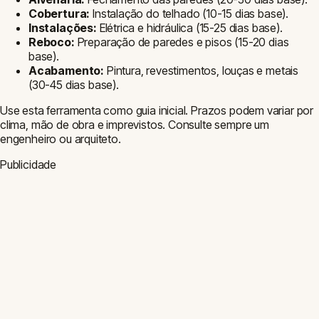
Parceiro
Mobflix