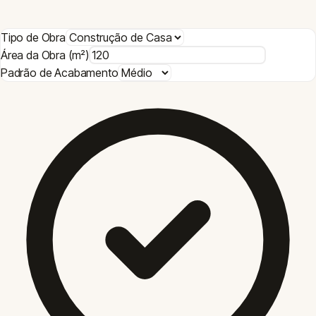
Cronograma Estimado
268
dias
Duração Total Estimada
Fundação
28
d
Estrutura
60
d
Alvenaria
40
d
Cobertura
20
d
Instalações
32
d