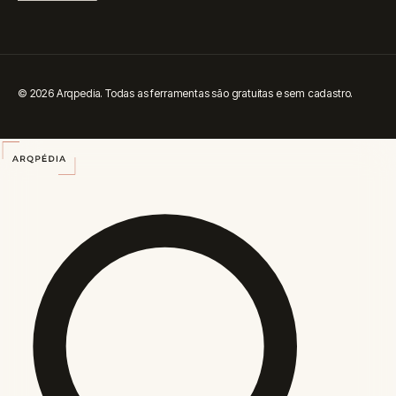
© 2026 Arqpedia. Todas as ferramentas são gratuitas e sem cadastro.