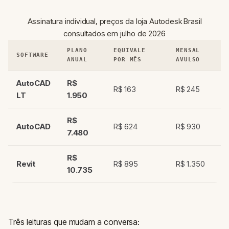
Assinatura individual, preços da loja Autodesk Brasil
consultados em julho de 2026
PLANO
EQUIVALE
MENSAL
SOFTWARE
ANUAL
POR MÊS
AVULSO
AutoCAD
R$
R$ 163
R$ 245
LT
1.950
R$
AutoCAD
R$ 624
R$ 930
7.480
R$
Revit
R$ 895
R$ 1.350
10.735
Três leituras que mudam a conversa: