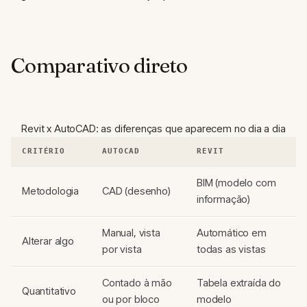
Comparativo direto
Revit x AutoCAD: as diferenças que aparecem no dia a dia
CRITÉRIO
AUTOCAD
REVIT
BIM (modelo com
Metodologia
CAD (desenho)
informação)
Manual, vista
Automático em
Alterar algo
por vista
todas as vistas
Contado à mão
Tabela extraída do
Quantitativo
ou por bloco
modelo