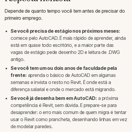
Depende de quanto tempo você tem antes de precisar do
primeiro emprego.
Se você precisa de estágio nos próximos meses:
comece pelo AutoCAD. É mais rápido de aprender, ainda
está em quase todo escritório, e a maior parte das
vagas de estágio pede desenho 2D e leitura de .DWG
antigo.
Se você tem um ou dois anos de faculdade pela
frente:
aprenda o básico de AutoCAD em algumas
semanas e invista o resto no Revit. É onde está a
diferença salarial e onde o mercado está migrando.
Se você já desenha bem em AutoCAD:
a próxima
competência é Revit, sem dúvida. E prepare-se para
desaprender: o erro mais comum de quem migra é tentar
usar o Revit como prancheta, desenhando linhas em vez
de modelar paredes.