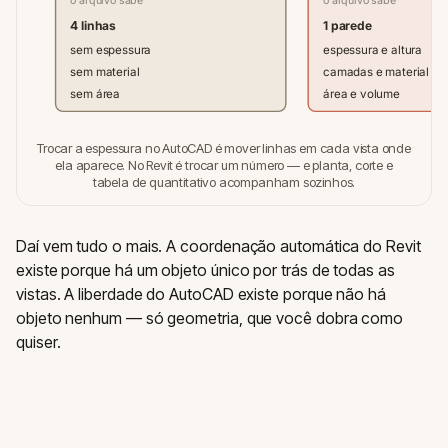
4 linhas
1 parede
sem espessura
espessura e altura
sem material
camadas e material
sem área
área e volume
Trocar a espessura no AutoCAD é mover linhas em cada vista onde
ela aparece. No Revit é trocar um número — e planta, corte e
tabela de quantitativo acompanham sozinhos.
Daí vem tudo o mais. A coordenação automática do Revit
existe porque há um objeto único por trás de todas as
vistas. A liberdade do AutoCAD existe porque não há
objeto nenhum — só geometria, que você dobra como
quiser.