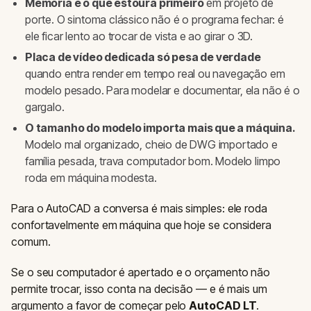
Memória é o que estoura primeiro
em projeto de
porte. O sintoma clássico não é o programa fechar: é
ele ficar lento ao trocar de vista e ao girar o 3D.
Placa de vídeo dedicada só pesa de verdade
quando entra render em tempo real ou navegação em
modelo pesado. Para modelar e documentar, ela não é o
gargalo.
O tamanho do modelo importa mais que a máquina.
Modelo mal organizado, cheio de DWG importado e
família pesada, trava computador bom. Modelo limpo
roda em máquina modesta.
Para o AutoCAD a conversa é mais simples: ele roda
confortavelmente em máquina que hoje se considera
comum.
Se o seu computador é apertado e o orçamento não
permite trocar, isso conta na decisão — e é mais um
argumento a favor de começar pelo
AutoCAD LT
.