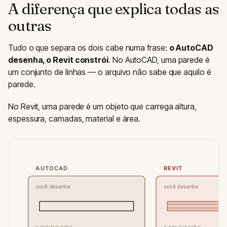
A diferença que explica todas as
outras
Tudo o que separa os dois cabe numa frase:
o AutoCAD
desenha, o Revit constrói
. No AutoCAD, uma parede é
um conjunto de linhas — o arquivo não sabe que aquilo é
parede.
No Revit, uma parede é um objeto que carrega altura,
espessura, camadas, material e área.
AUTOCAD
REVIT
você desenha
você desenha
o arquivo sabe
o arquivo sabe