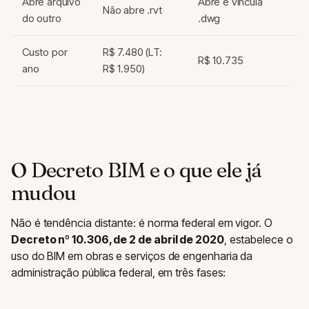
Abre arquivo
Abre e vincula
Não abre .rvt
do outro
.dwg
Custo por
R$ 7.480 (LT:
R$ 10.735
ano
R$ 1.950)
O Decreto BIM e o que ele já
mudou
Não é tendência distante: é norma federal em vigor. O
Decreto nº 10.306, de 2 de abril de 2020
, estabelece o
uso do BIM em obras e serviços de engenharia da
administração pública federal, em três fases: