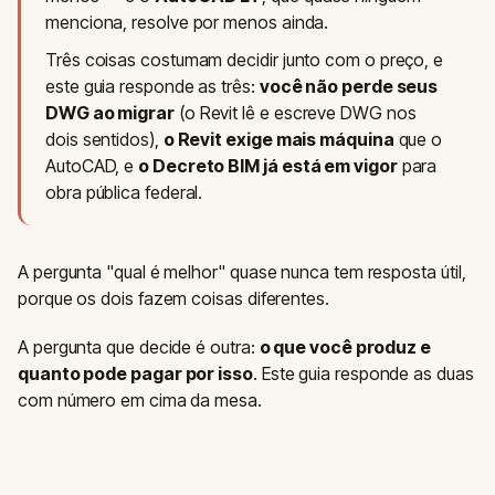
menciona, resolve por menos ainda.
Três coisas costumam decidir junto com o preço, e
este guia responde as três:
você não perde seus
DWG ao migrar
(o Revit lê e escreve DWG nos
dois sentidos),
o Revit exige mais máquina
que o
AutoCAD, e
o Decreto BIM já está em vigor
para
obra pública federal.
A pergunta "qual é melhor" quase nunca tem resposta útil,
porque os dois fazem coisas diferentes.
A pergunta que decide é outra:
o que você produz e
quanto pode pagar por isso
. Este guia responde as duas
com número em cima da mesa.