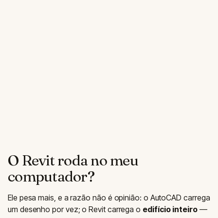
O Revit roda no meu
computador?
Ele pesa mais, e a razão não é opinião: o AutoCAD carrega
um desenho por vez; o Revit carrega o
edifício inteiro
—