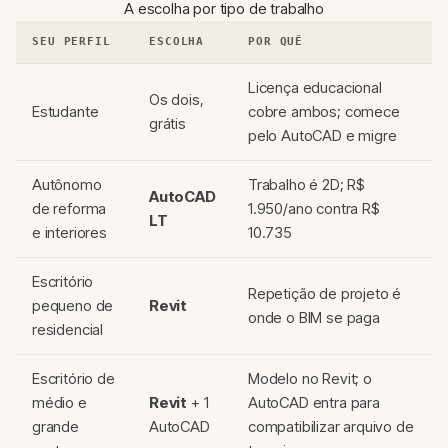
A escolha por tipo de trabalho
SEU PERFIL
ESCOLHA
POR QUÊ
Licença educacional
Os dois,
Estudante
cobre ambos; comece
grátis
pelo AutoCAD e migre
Autônomo
Trabalho é 2D; R$
AutoCAD
de reforma
1.950/ano contra R$
LT
e interiores
10.735
Escritório
Repetição de projeto é
pequeno de
Revit
onde o BIM se paga
residencial
Escritório de
Modelo no Revit; o
médio e
Revit
+ 1
AutoCAD entra para
grande
AutoCAD
compatibilizar arquivo de