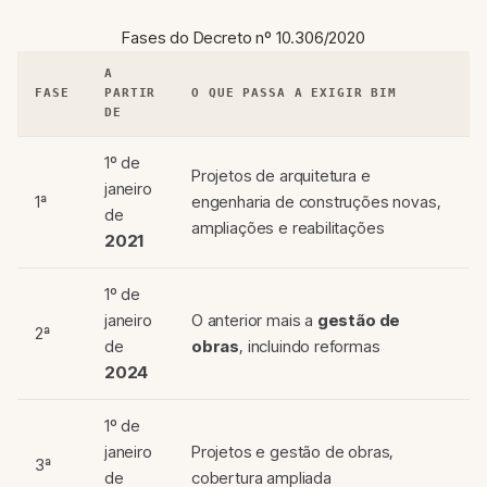
Fases do Decreto nº 10.306/2020
A
FASE
PARTIR
O QUE PASSA A EXIGIR BIM
DE
1º de
Projetos de arquitetura e
janeiro
1ª
engenharia de construções novas,
de
ampliações e reabilitações
2021
1º de
janeiro
O anterior mais a
gestão de
2ª
de
obras
, incluindo reformas
2024
1º de
janeiro
Projetos e gestão de obras,
3ª
de
cobertura ampliada