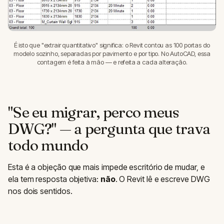
É isto que "extrair quantitativo" significa: o Revit contou as 100 portas do
modelo sozinho, separadas por pavimento e por tipo. No AutoCAD, essa
contagem é feita à mão — e refeita a cada alteração.
"Se eu migrar, perco meus
DWG?" — a pergunta que trava
todo mundo
Esta é a objeção que mais impede escritório de mudar, e
ela tem resposta objetiva:
não
. O Revit lê e escreve DWG
nos dois sentidos.