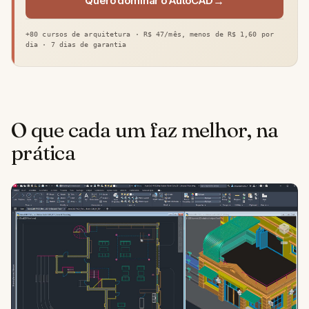
Quero dominar o AutoCAD
+80 cursos de arquitetura · R$ 47/mês, menos de R$ 1,60 por
dia · 7 dias de garantia
O que cada um faz melhor, na
prática