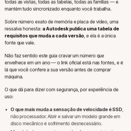
todas as vistas, todas as tabelas, todas as famílias — e
mantém tudo sincronizado enquanto você trabalha.
Sobre número exato de memória e placa de vídeo, uma
ressalva honesta:
a Autodesk publica uma tabela de
requisitos que muda a cada versão
, e ela é a única
fonte que vale.
Não faz sentido este guia cravar um número que
envelhece em um ano — o link oficial está nas fontes, e é
lá que você confere a sua versão antes de comprar
máquina.
O que dá para dizer com segurança, por experiência de
uso:
O que mais muda a sensação de velocidade é SSD
,
não processador. Abrir e salvar um modelo grande em
disco mecânico é sofrimento desnecessário.