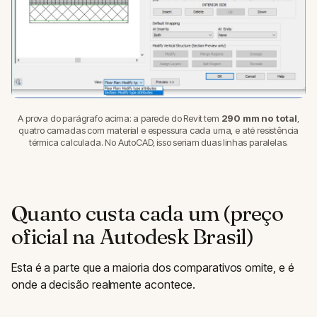
A prova do parágrafo acima: a parede do Revit tem
290 mm no total
,
quatro camadas com material e espessura cada uma, e até resistência
térmica calculada. No AutoCAD, isso seriam duas linhas paralelas.
Quanto custa cada um (preço
oficial na Autodesk Brasil)
Esta é a parte que a maioria dos comparativos omite, e é
onde a decisão realmente acontece.