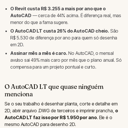
O Revit custa R$ 3.255 a mais por ano que o
AutoCAD
— cerca de 44% acima. É diferença real, mas
menor do que a fama sugere.
O AutoCAD LT custa 26% do AutoCAD cheio.
São
R$ 5.530 de diferença por ano para quem só desenha
em 2D.
Assinar mês a mês é caro.
No AutoCAD, o mensal
avulso sai 49% mais caro por mês que o plano anual. Só
compensa para um projeto pontual e curto.
O AutoCAD LT que quase ninguém
menciona
Se o seu trabalho é desenhar planta, corte e detalhe em
2D, abrir arquivo .DWG de terceiros e imprimir prancha,
o
AutoCAD LT faz isso por R$ 1.950 por ano
. Ele é o
mesmo AutoCAD para desenho 2D.