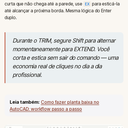
curta que não chega até a parede, use
para esticá-la
EX
até alcançar a próxima borda. Mesma lógica do Enter
duplo.
Durante o TRIM, segure Shift para alternar
momentaneamente para EXTEND. Você
corta e estica sem sair do comando — uma
economia real de cliques no dia a dia
profissional.
Leia também:
Como fazer planta baixa no
AutoCAD: workflow passo a passo