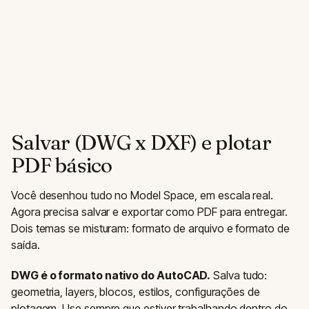
Salvar (DWG x DXF) e plotar
PDF básico
Você desenhou tudo no Model Space, em escala real.
Agora precisa salvar e exportar como PDF para entregar.
Dois temas se misturam: formato de arquivo e formato de
saída.
DWG é o formato nativo do AutoCAD.
Salva tudo:
geometria, layers, blocos, estilos, configurações de
plotagem. Use sempre que estiver trabalhando dentro do