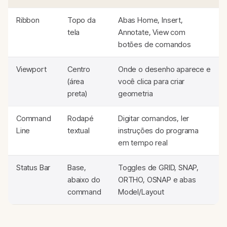
Ribbon
Topo da
Abas Home, Insert,
tela
Annotate, View com
botões de comandos
Viewport
Centro
Onde o desenho aparece e
(área
você clica para criar
preta)
geometria
Command
Rodapé
Digitar comandos, ler
Line
textual
instruções do programa
em tempo real
Status Bar
Base,
Toggles de GRID, SNAP,
abaixo do
ORTHO, OSNAP e abas
command
Model/Layout