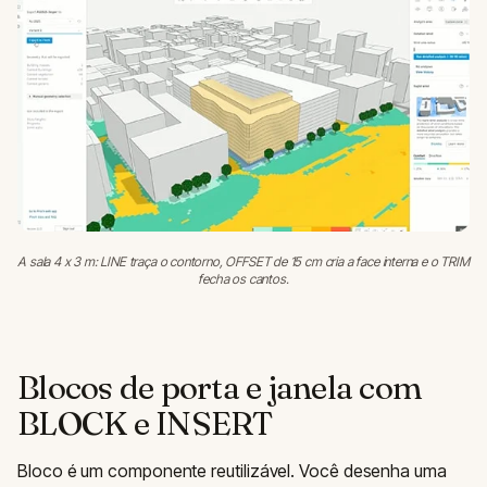
A sala 4 x 3 m: LINE traça o contorno, OFFSET de 15 cm cria a face interna e o TRIM
fecha os cantos.
Blocos de porta e janela com
BLOCK e INSERT
Bloco é um componente reutilizável. Você desenha uma