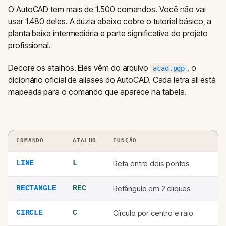
O AutoCAD tem mais de 1.500 comandos. Você não vai
usar 1.480 deles. A dúzia abaixo cobre o tutorial básico, a
planta baixa intermediária e parte significativa do projeto
profissional.
Decore os atalhos. Eles vêm do arquivo
, o
acad.pgp
dicionário oficial de aliases do AutoCAD. Cada letra ali está
mapeada para o comando que aparece na tabela.
COMANDO
ATALHO
FUNÇÃO
Reta entre dois pontos
LINE
L
Retângulo em 2 cliques
RECTANGLE
REC
Círculo por centro e raio
CIRCLE
C