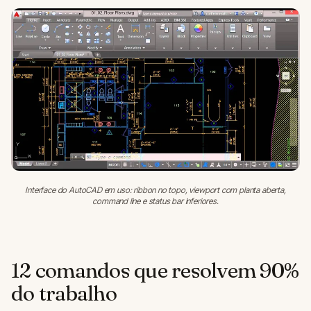
Interface do AutoCAD em uso: ribbon no topo, viewport com planta aberta,
command line e status bar inferiores.
12 comandos que resolvem 90%
do trabalho