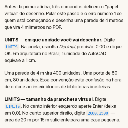
Antes da primeira linha, três comandos definem o "papel
virtual" do desenho. Pular este passo é o erro número 1 de
quem está começando e desenha uma parede de 4 metros
que vira 4 milímetros no PDF.
UNITS — em que unidade você vai desenhar.
Digite
. Na janela, escolha
Decimal
, precisão 0.00 e clique
UNITS
OK. Em arquitetura no Brasil, 1 unidade do AutoCAD
equivale a 1 cm.
Uma parede de 4 m vira 400 unidades. Uma porta de 80
cm, 80 unidades. Essa convenção evita confusão na hora
de cotar e ao inserir blocos de bibliotecas brasileiras.
LIMITS — tamanho da prancheta virtual.
Digite
. No canto inferior esquerdo aperte Enter (deixa
LIMITS
em 0,0). No canto superior direito, digite
—
2000,1500
área de 20 m por 15 m suficiente para uma casa pequena.