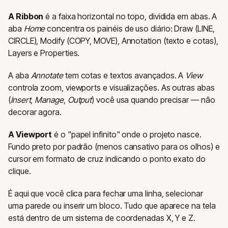
A Ribbon
é a faixa horizontal no topo, dividida em abas. A
aba
Home
concentra os painéis de uso diário: Draw (LINE,
CIRCLE), Modify (COPY, MOVE), Annotation (texto e cotas),
Layers e Properties.
A aba
Annotate
tem cotas e textos avançados. A
View
controla zoom, viewports e visualizações. As outras abas
(
Insert
,
Manage
,
Output
) você usa quando precisar — não
decorar agora.
A Viewport
é o "papel infinito" onde o projeto nasce.
Fundo preto por padrão (menos cansativo para os olhos) e
cursor em formato de cruz indicando o ponto exato do
clique.
É aqui que você clica para fechar uma linha, selecionar
uma parede ou inserir um bloco. Tudo que aparece na tela
está dentro de um sistema de coordenadas X, Y e Z.