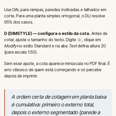
Use DAL para rampas, paredes inclinadas e telhados em
corte. Para uma planta simples ortogonal, o DLI resolve
95% dos casos.
D (DIMSTYLE) — configura o estilo da cota.
Antes de
cotar, ajuste o tamanho do texto. Digite
, clique em
D
Modify
no estilo Standard e na aba
Text
defina altura 20
(para escala 1:50).
Sem esse ajuste, a cota aparece minúscula no PDF final. É
erro clássico de quem está começando e só percebe
depois de imprimir.
A ordem certa de cotagem em planta baixa
é cumulativa: primeiro o externo total,
depois o externo segmentado (parede a