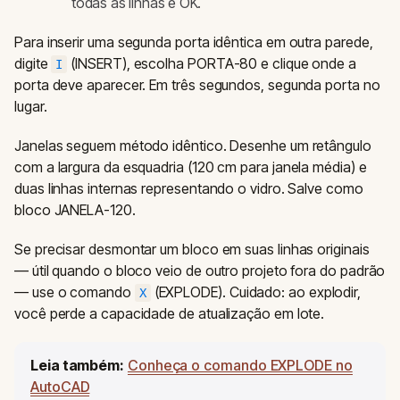
todas as linhas e OK.
Para inserir uma segunda porta idêntica em outra parede,
digite
(INSERT), escolha PORTA-80 e clique onde a
I
porta deve aparecer. Em três segundos, segunda porta no
lugar.
Janelas seguem método idêntico. Desenhe um retângulo
com a largura da esquadria (120 cm para janela média) e
duas linhas internas representando o vidro. Salve como
bloco JANELA-120.
Se precisar desmontar um bloco em suas linhas originais
— útil quando o bloco veio de outro projeto fora do padrão
— use o comando
(EXPLODE). Cuidado: ao explodir,
X
você perde a capacidade de atualização em lote.
Leia também:
Conheça o comando EXPLODE no
AutoCAD