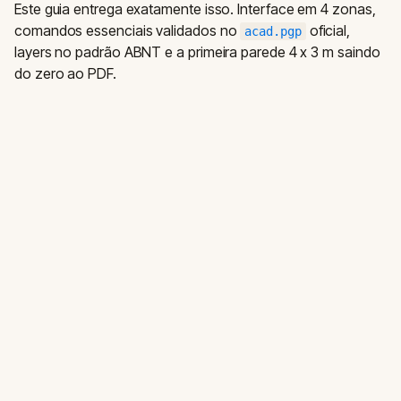
Este guia entrega exatamente isso. Interface em 4 zonas,
comandos essenciais validados no
oficial,
acad.pgp
layers no padrão ABNT e a primeira parede 4 x 3 m saindo
do zero ao PDF.