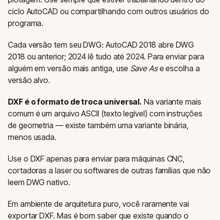
ciclo AutoCAD ou compartilhando com outros usuários do
programa.
Cada versão tem seu DWG: AutoCAD 2018 abre DWG
2018 ou anterior; 2024 lê tudo até 2024. Para enviar para
alguém em versão mais antiga, use
Save As
e escolha a
versão alvo.
DXF é o formato de troca universal.
Na variante mais
comum é um arquivo ASCII (texto legível) com instruções
de geometria — existe também uma variante binária,
menos usada.
Use o DXF apenas para enviar para máquinas CNC,
cortadoras a laser ou softwares de outras famílias que não
leem DWG nativo.
Em ambiente de arquitetura puro, você raramente vai
exportar DXF. Mas é bom saber que existe quando o