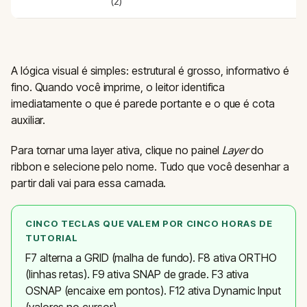
(2)
A lógica visual é simples: estrutural é grosso, informativo é
fino. Quando você imprime, o leitor identifica
imediatamente o que é parede portante e o que é cota
auxiliar.
Para tornar uma layer ativa, clique no painel
Layer
do
ribbon e selecione pelo nome. Tudo que você desenhar a
partir dali vai para essa camada.
CINCO TECLAS QUE VALEM POR CINCO HORAS DE
TUTORIAL
F7 alterna a GRID (malha de fundo). F8 ativa ORTHO
(linhas retas). F9 ativa SNAP de grade. F3 ativa
OSNAP (encaixe em pontos). F12 ativa Dynamic Input