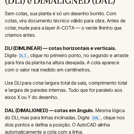
(DLI) e DIMALIGNED (DAL)
Sem cotas, sua planta é só um desenho bonito. Com
cotas, vira documento técnico válido para obra. Antes de
cotar, mude para a layer A-COTA — o verde fininho que
criamos antes.
DLI (DIMLINEAR) — cotas horizontais e verticais.
Digite
, clique no primeiro ponto, no segundo e arraste
DLI
para fora da planta na altura desejada. A cota aparece
com o valor real medido em centímetros.
Use DLI para cotar largura total da sala, comprimento total
e largura de paredes internas. Tudo que for paralelo aos
eixos X ou Y do desenho.
DAL (DIMALIGNED) — cotas em ângulo.
Mesma lógica
do DLI, mas para linhas inclinadas. Digite
, clique nos
DAL
dois pontos e defina a posição. O AutoCAD alinha
automaticamente a cota com a linha.