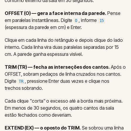
contorno externo da sala em 30 segundos.
OFFSET (O) — gera a face interna da parede.
Pense
em paralelas instantâneas. Digite
, informe
O
15
(espessura da parede em cm) e Enter.
Clique em cada linha do retângulo e depois clique do lado
interno. Cada linha vira duas paralelas separadas por 15
cm. A parede ganha espessura visível.
TRIM (TR) — fecha as interseções dos cantos.
Após o
OFFSET, sobram pedaços de linha cruzados nos cantos.
Digite
, pressione Enter duas vezes e clique nos
TR
trechos sobrando.
Cada clique "corta" o excesso até a borda mais próxima.
Em menos de 30 segundos, os quatro cantos da sala
estão fechados como deveriam.
EXTEND (EX) — o oposto do TRIM.
Se sobrou uma linha