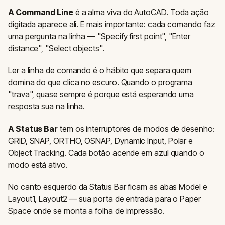
A Command Line
é a alma viva do AutoCAD. Toda ação
digitada aparece ali. E mais importante: cada comando faz
uma pergunta na linha — "Specify first point", "Enter
distance", "Select objects".
Ler a linha de comando é o hábito que separa quem
domina do que clica no escuro. Quando o programa
"trava", quase sempre é porque está esperando uma
resposta sua na linha.
A Status Bar
tem os interruptores de modos de desenho:
GRID, SNAP, ORTHO, OSNAP, Dynamic Input, Polar e
Object Tracking. Cada botão acende em azul quando o
modo está ativo.
No canto esquerdo da Status Bar ficam as abas Model e
Layout1, Layout2 — sua porta de entrada para o Paper
Space onde se monta a folha de impressão.