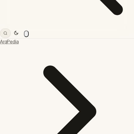
ArqPedia