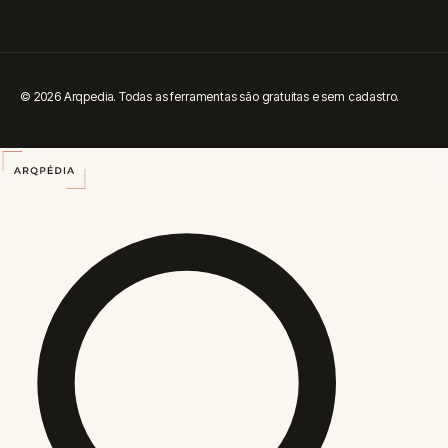
© 2026 Arqpedia. Todas as ferramentas são gratuitas e sem cadastro.